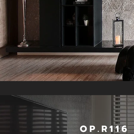
OP.R116