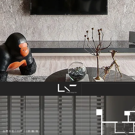
台灣 台北 / 33坪 / 2房2廳2衛